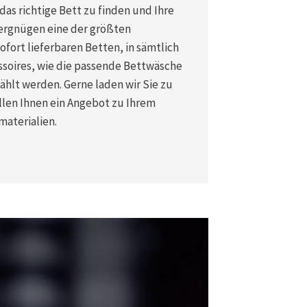
das richtige Bett zu finden und Ihre
Vergnügen eine der größten
ofort lieferbaren Betten, in sämtlich
ssoires, wie die passende Bettwäsche
hlt werden. Gerne laden wir Sie zu
len Ihnen ein Angebot zu Ihrem
materialien.