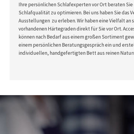
Ihre persönlichen Schlafexperten vor Ort beraten Sie 
Schlafqualität zu optimieren. Bei uns haben Sie das 
Ausstellungen zu erleben. Wir haben eine Vielfalt an s
vorhandenen Härtegraden direkt für Sie vor Ort. Acce
können nach Bedarf aus einem großen Sortiment gewä
einem persönlichen Beratungsgespräch ein und erstel
individuellen, handgefertigten Bett aus reinen Natur