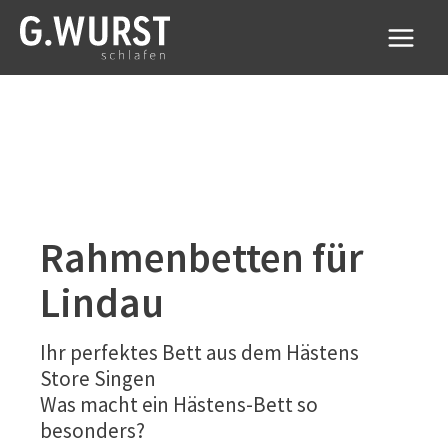
Zum
Inhalt
springen
Rahmenbetten für
Lindau
Ihr perfektes Bett aus dem Hästens
Store Singen
Was macht ein Hästens-Bett so
besonders?