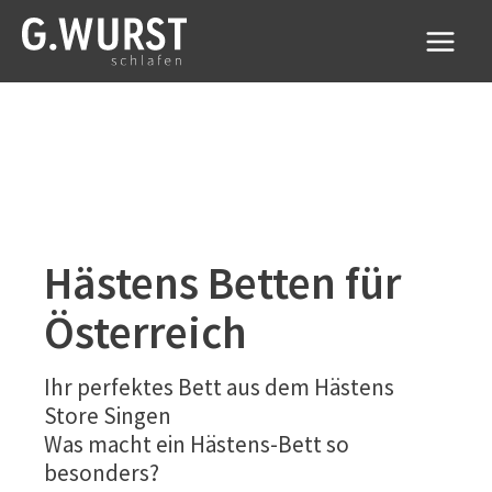
Zum
Inhalt
springen
Hästens Betten für
Österreich
Ihr perfektes Bett aus dem Hästens
Store Singen
Was macht ein Hästens-Bett so
besonders?